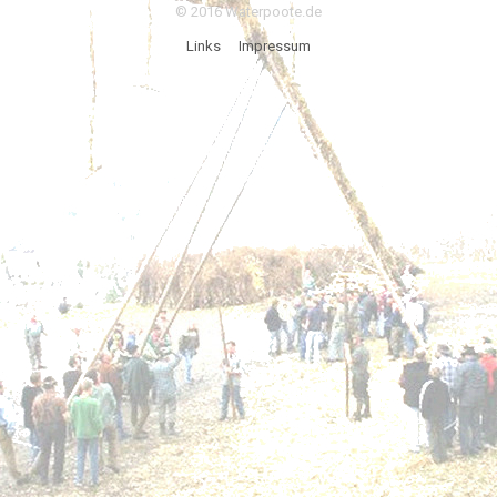
© 2016 Waterpoote.de
Links
Impressum