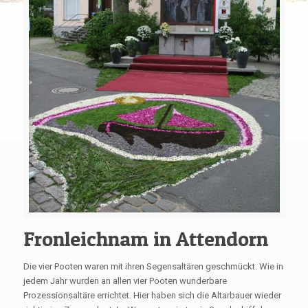
Fronleichnam in Attendorn
Die vier Pooten waren mit ihren Segensaltären geschmückt. Wie in
jedem Jahr wurden an allen vier Pooten wunderbare
Prozessionsaltäre errichtet. Hier haben sich die Altarbauer wieder