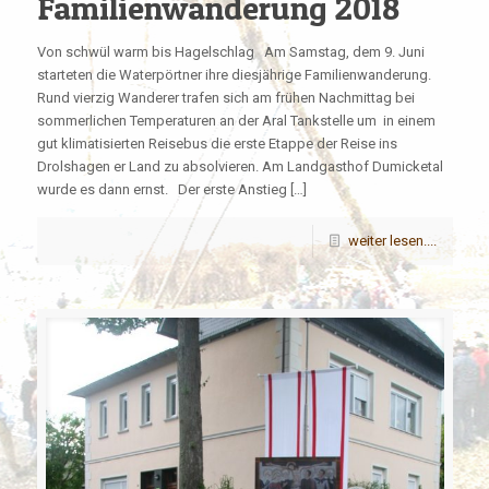
Familienwanderung 2018
Von schwül warm bis Hagelschlag Am Samstag, dem 9. Juni
starteten die Waterpörtner ihre diesjährige Familienwanderung.
Rund vierzig Wanderer trafen sich am frühen Nachmittag bei
sommerlichen Temperaturen an der Aral Tankstelle um in einem
gut klimatisierten Reisebus die erste Etappe der Reise ins
Drolshagen er Land zu absolvieren. Am Landgasthof Dumicketal
wurde es dann ernst. Der erste Anstieg […]
weiter lesen....