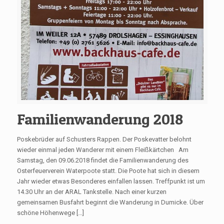
Familienwanderung 2018
Poskebrüder auf Schusters Rappen. Der Poskevatter belohnt
wieder einmal jeden Wanderer mit einem Fleißkärtchen Am
Samstag, den 09.06.2018 findet die Familienwanderung des
Osterfeuerverein Waterpoote statt. Die Poote hat sich in diesem
Jahr wieder etwas Besonderes einfallen lassen. Treffpunkt ist um
14.30 Uhr an der ARAL Tankstelle. Nach einer kurzen
gemeinsamen Busfahrt beginnt die Wanderung in Dumicke. Über
schöne Höhenwege […]