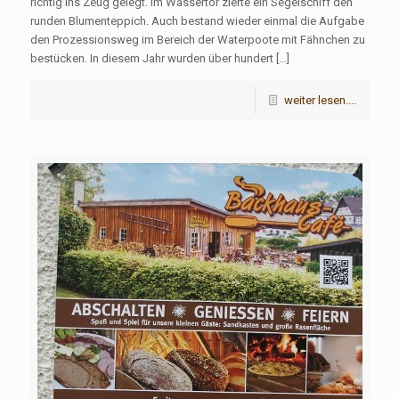
richtig ins Zeug gelegt. Im Wassertor zierte ein Segelschiff den
runden Blumenteppich. Auch bestand wieder einmal die Aufgabe
den Prozessionsweg im Bereich der Waterpoote mit Fähnchen zu
bestücken. In diesem Jahr wurden über hundert […]
weiter lesen....