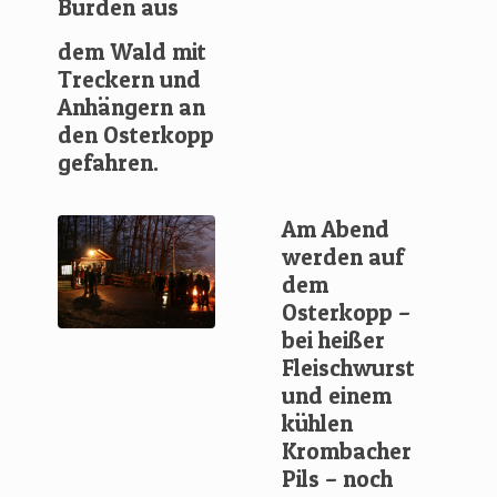
Bürden aus
dem Wald mit
Treckern und
Anhängern an
den Osterkopp
gefahren.
Am Abend
werden auf
dem
Osterkopp –
bei heißer
Fleischwurst
und einem
kühlen
Krombacher
Pils – noch