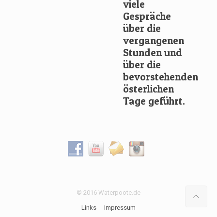
viele
Gespräche
über die
vergangenen
Stunden und
über die
bevorstehenden
österlichen
Tage geführt.
© 2016 Waterpoote.de
Links
Impressum