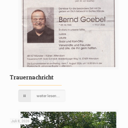
Trauernachricht
weiter lesen....
Juli 8, 2026