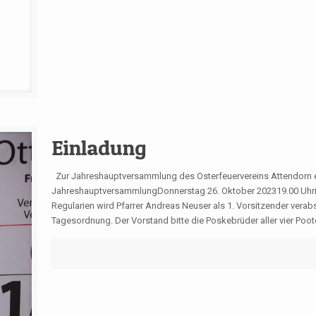
Einladung
Zur Jahreshauptversammlung des Osterfeuervereins Attendorn e
JahreshauptversammlungDonnerstag 26. Oktober 202319.00 Uhri
Regularien wird Pfarrer Andreas Neuser als 1. Vorsitzender vera
Tagesordnung. Der Vorstand bitte die Poskebrüder aller vier Po