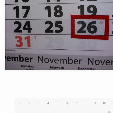
1
2
3
4
5
6
7
8
9
10
34