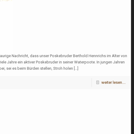
aurige Nachricht, dass unser Poskebruder Berthold Hennrichs im Alter von
iele Jahre ein aktiver Poskebruder in seiner Waterpoote. In jungen Jahren
i, sei es beim Bürden stellen, Stroh holen […]
weiter lesen....