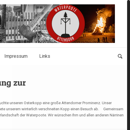
Impressum
Links
ung zur
chte unseren Osterkopp eine große Attendorner Prominenz. Unser
attete unserem winterlich verschneiten Kopp einen Besuch ab. Gemeinsam
rlandschaft der Waterpoote. Wir wünschen Ihm und allen anderen Närrinen