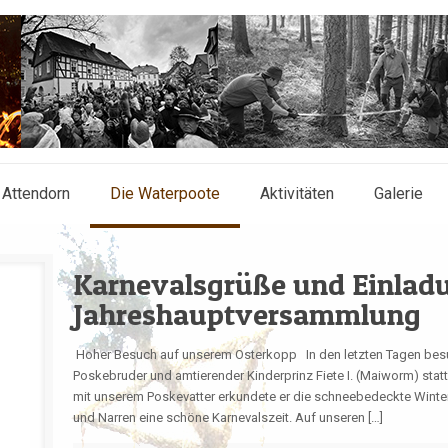
 Attendorn
Die Waterpoote
Aktivitäten
Galerie
Karnevalsgrüße und Einlad
Jahreshauptversammlung
Hoher Besuch auf unserem Osterkopp In den letzten Tagen besu
Poskebruder und amtierender Kinderprinz Fiete I. (Maiworm) st
mit unserem Poskevatter erkundete er die schneebedeckte Winte
und Narren eine schöne Karnevalszeit. Auf unseren […]