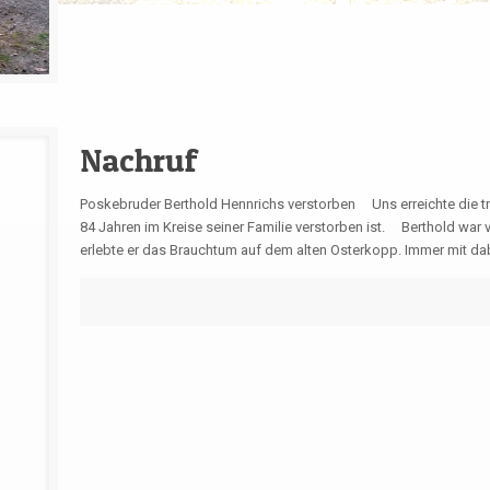
Nachruf
Poskebruder Berthold Hennrichs verstorben Uns erreichte die tr
84 Jahren im Kreise seiner Familie verstorben ist. Berthold war v
erlebte er das Brauchtum auf dem alten Osterkopp. Immer mit dabe