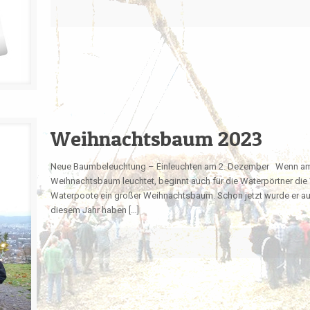
Weihnachtsbaum 2023
Neue Baumbeleuchtung – Einleuchten am 2. Dezember Wenn am 
Weihnachtsbaum leuchtet, beginnt auch für die Waterpörtner die 
Waterpoote ein großer Weihnachtsbaum. Schon jetzt wurde er a
diesem Jahr haben […]