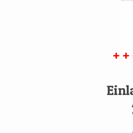
+ + 
Einl