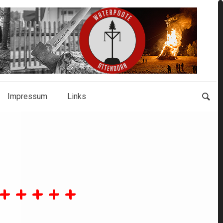
Impressum
Links
+ + + + +