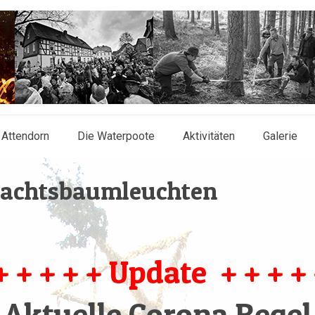
Attendorn
Die Waterpoote
Aktivitäten
Galerie
nachtsbaumleuchten
+ + + + + Update + + + + 
Aktuelle Corona Regel