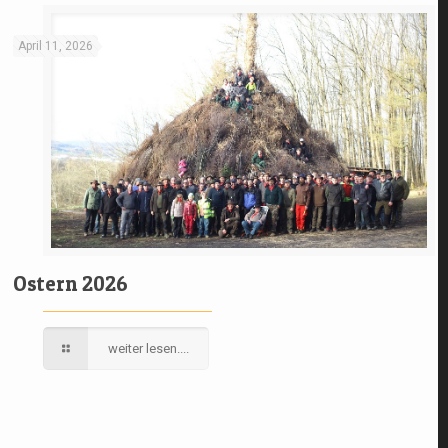
April 11, 2026
Ostern 2026
weiter lesen....