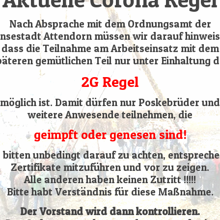
Nach Absprache mit dem Ordnungsamt der
sestadt Attendorn müssen wir darauf hinweis
dass die Teilnahme am Arbeitseinsatz mit dem
äteren gemütlichen Teil nur unter Einhaltung d
2G Regel
möglich ist. Damit dürfen nur Poskebrüder und
weitere Anwesende teilnehmen, die
geimpft oder genesen sind!
 bitten unbedingt darauf zu achten, entspreche
Zertifikate mitzuführen und vor zu zeigen.
Alle anderen haben keinen Zutritt !!!!!
Bitte habt Verständnis für diese Maßnahme.
Der Vorstand wird dann kontrollieren.