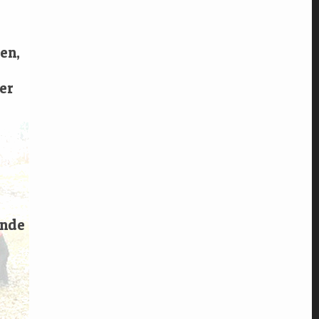
en,
er
nde