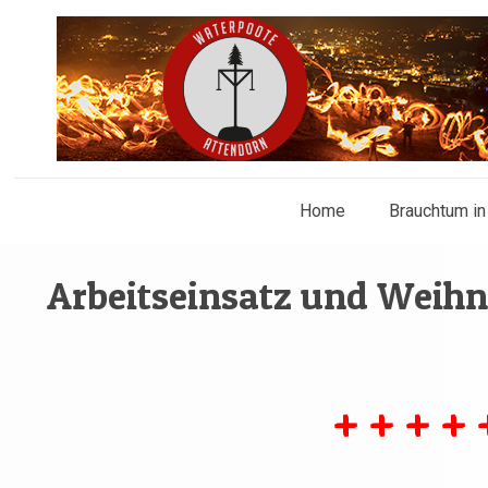
Home
Brauchtum in 
Arbeitseinsatz und Weih
+ + + + 