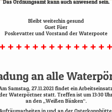
Das Ordnungsamt kann auch anwesend sein.
Bleibt weiterhin gesund
Guet Füer
Poskevatter und Vorstand der Waterpoote
+ + + + + + + + + + + + + +
adung an alle Waterpö
Am Samstag, 27.11.2021 findet ein Arbeitseinsatz
der Waterpörtner statt. Treffen ist um 13:30 Uhr
an den „Weißen Bänken“.
Aufräumarbeiten in und an der Osterkopphütte,