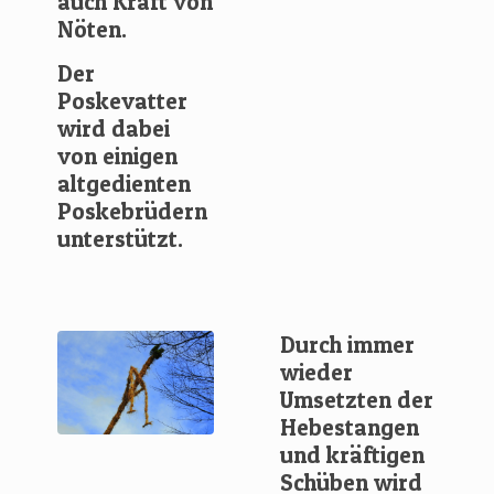
auch Kraft von
Nöten.
Der
Poskevatter
wird dabei
von einigen
altgedienten
Poskebrüdern
unterstützt.
Durch immer
wieder
Umsetzten der
Hebestangen
und kräftigen
Schüben wird