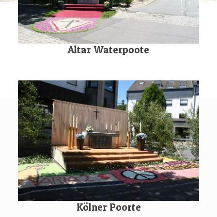
Altar Waterpoote
Kölner Poorte