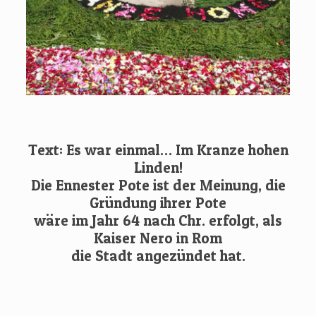
Text: Es war einmal… Im Kranze hohen
Linden!
Die Ennester Pote ist der Meinung, die
Gründung ihrer Pote
wäre im Jahr 64 nach Chr. erfolgt, als
Kaiser Nero in Rom
die Stadt angezündet hat.