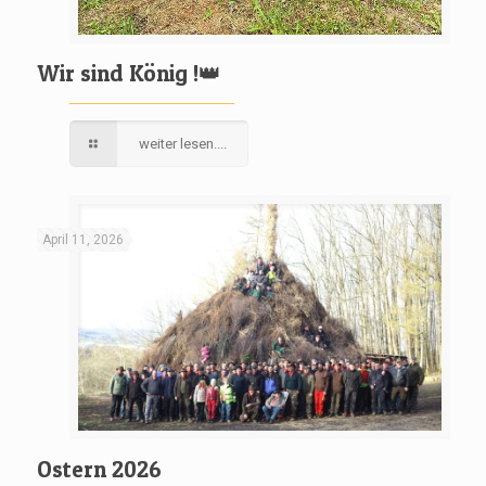
Wir sind König !👑
weiter lesen....
April 11, 2026
Ostern 2026