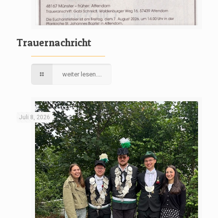
Trauernachricht
weiter lesen....
Juli 8, 2026