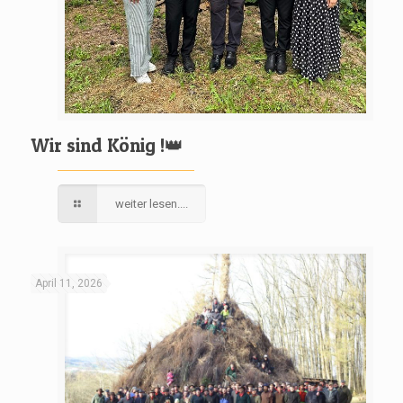
Wir sind König !👑
weiter lesen....
April 11, 2026