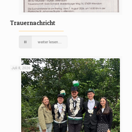
Trauernachricht
weiter lesen....
Juli 8, 2026