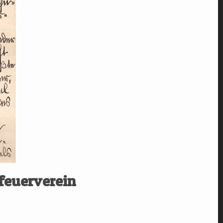
rfeuerverein