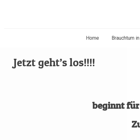
Home
Brauchtum in
Jetzt geht’s los!!!!
beginnt für
Z