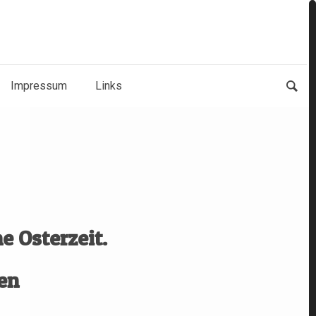
Impressum
Links
e Osterzeit.
en