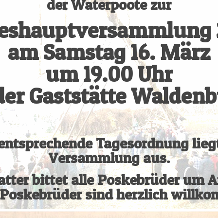
der Waterpoote zur
reshauptversammlung 
am Samstag 16. März
um 19.00 Uhr
der Gaststätte Walden
entsprechende Tagesordnung lieg
Versammlung aus.
tter bittet alle Poskebrüder um 
Poskebrüder sind herzlich willk