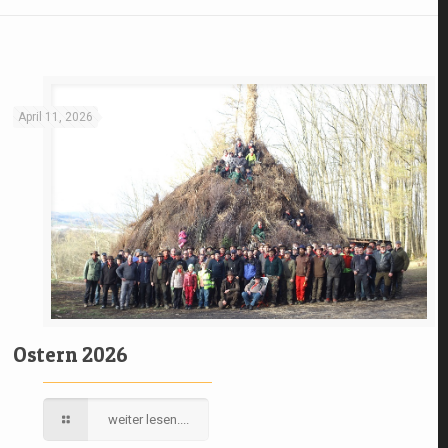
April 11, 2026
Ostern 2026
weiter lesen....