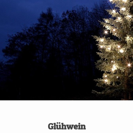
Glühwein