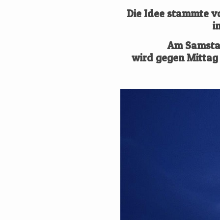
Die Idee stammte vo
i
Am
Samsta
wird gegen Mittag 