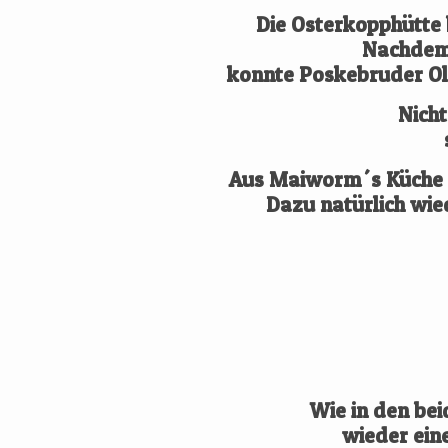
Die Osterkopphütte 
Nachdem 
konnte Poskebruder Ol
Nicht
Aus Maiworm´s Küche w
Dazu natürlich wie
We
Wie in den bei
wieder ein