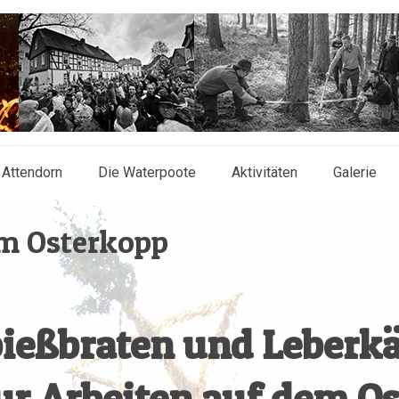
 Attendorn
Die Waterpoote
Aktivitäten
Galerie
em Osterkopp
ießbraten und Leberk
ur Arbeiten auf dem O