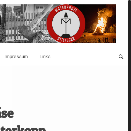
Impressum
Links
äse
sterkopp