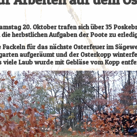
mstag 20. Oktober trafen sich über 35 Poskeb
die herbstlichen Aufgaben der Poote zu erledi
 Fackeln für das nächste Osterfeuer im Sägewer
garten aufgeräumt und der Osterkopp winterfe
 viele Laub wurde mit Gebläse vom Kopp entfe