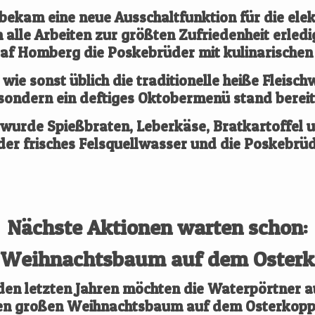
bekam eine neue Ausschaltfunktion für die elek
alle Arbeiten zur größten Zufriedenheit erledi
af Homberg die Poskebrüder mit kulinarischen
 wie sonst üblich die traditionelle heiße Fleisch
sondern ein deftiges Oktobermenü stand bereit
urde Spießbraten, Leberkäse, Bratkartoffel un
der frisches Felsquellwasser und die Poskebrüd
Nächste Aktionen warten schon:
ihnachtsbaum auf dem Osterk
den letzten Jahren möchten die Waterpörtner a
en großen Weihnachtsbaum auf dem Osterkopp 