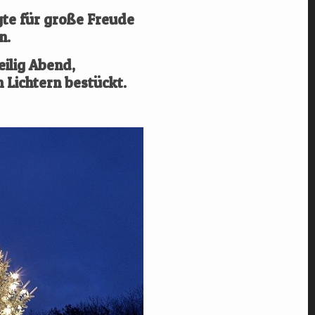
gte für große Freude
n.
eilig Abend,
 Lichtern bestückt.