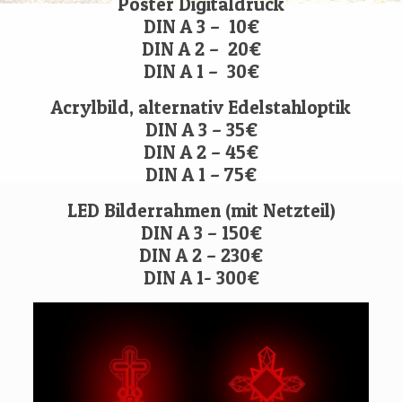
Poster Digitaldruck
DIN A 3 – 10€
DIN A 2 – 20€
DIN A 1 – 30€
Acrylbild, alternativ Edelstahloptik
DIN A 3 – 35€
DIN A 2 – 45€
DIN A 1 – 75€
LED Bilderrahmen (mit Netzteil)
DIN A 3 – 150€
DIN A 2 – 230€
DIN A 1- 300€