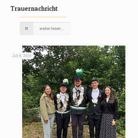
Trauernachricht
weiter lesen....
Juli 8, 2026