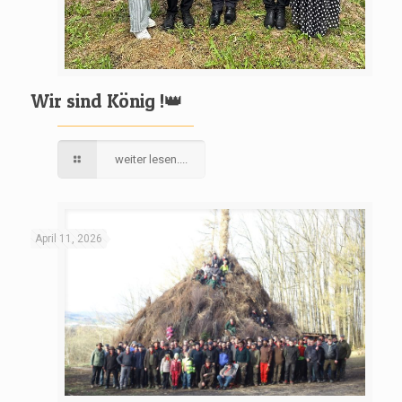
Wir sind König !👑
weiter lesen....
April 11, 2026