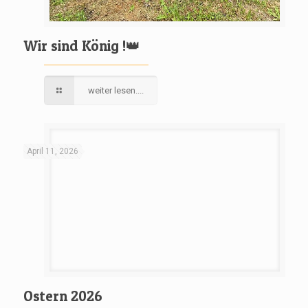
Wir sind König !👑
weiter lesen....
April 11, 2026
Ostern 2026