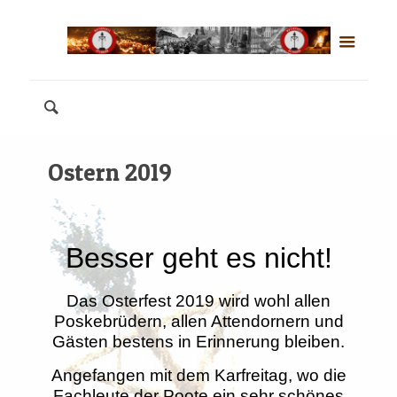
Ostern 2019
Besser geht es nicht!
Das Osterfest 2019 wird wohl allen
Poskebrüdern, allen Attendornern und
Gästen bestens in Erinnerung bleiben.
Angefangen mit dem Karfreitag, wo die
Fachleute der Poote ein sehr schönes