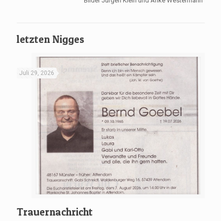
Bilder Jürgen Klein und Anke Westermann
letzten Nigges
Juli 29, 2026
Trauernachricht