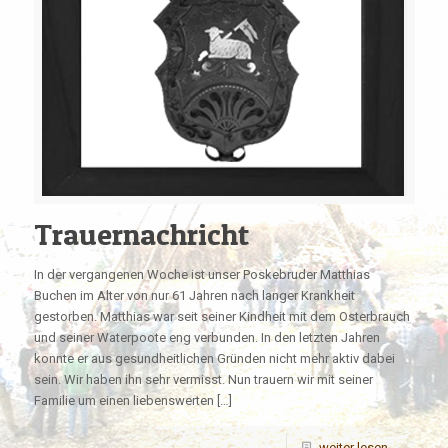
Trauernachricht
In der vergangenen Woche ist unser Poskebruder Matthias
Buchen im Alter von nur 61 Jahren nach langer Krankheit
gestorben. Matthias war seit seiner Kindheit mit dem Osterbrauch
und seiner Waterpoote eng verbunden. In den letzten Jahren
konnte er aus gesundheitlichen Gründen nicht mehr aktiv dabei
sein. Wir haben ihn sehr vermisst. Nun trauern wir mit seiner
Familie um einen liebenswerten […]
weiter lesen....