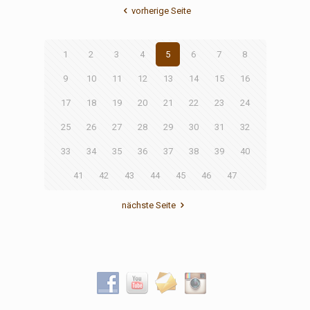
vorherige Seite
1
2
3
4
5
6
7
8
9
10
11
12
13
14
15
16
17
18
19
20
21
22
23
24
25
26
27
28
29
30
31
32
33
34
35
36
37
38
39
40
41
42
43
44
45
46
47
nächste Seite