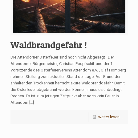
Waldbrandgefahr !
Die Attendorner Osterfeuer sind noch nicht Abgesagt Der
Attendorner Bürgermeister, Christian Pospischil und der 1.
Vorsitzende des Osterfeuervereins Attendorn e.V. , Olaf Homberg
nehmen Stellung zum aktuellen Stand der Lage. Auf Grund der
anhaltenden Trockenheit herrscht akute Waldbrandgefahr. Damit
die Osterfeuer abgebrannt werden können, muss es unbedingt
Regnen. Es ist zum jetzigen Zeitpunkt aber noch kein Feuer in
Attendorn […]
weiter lesen....